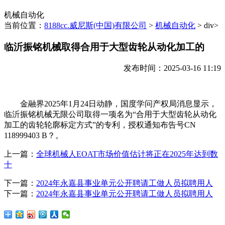
机械自动化
当前位置：
8188cc.威尼斯(中国)有限公司
>
机械自动化
> div>
临沂振铭机械取得合用于大型齿轮从动化加工的
发布时间：2025-03-16 11:19
金融界2025年1月24日动静，国度学问产权局消息显示，
临沂振铭机械无限公司取得一项名为“合用于大型齿轮从动化
加工的齿轮轮廓标定方式”的专利，授权通知布告号CN
118999403 B？。
上一篇：
全球机械人EOAT市场价值估计将正在2025年达到数
十
下一篇：
2024年永嘉县事业单元公开聘请工做人员拟聘用人
下一篇：
2024年永嘉县事业单元公开聘请工做人员拟聘用人