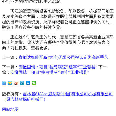
外行业内的结实实力和手艺沉淀。
飞江的运营范畴涵盖包拆设备、印刷设备、机械部门加工
及发卖等多个方面，出格是正在医疗器械制制方面具备两类器
械的出产和发卖资历。此举标记着公司正在遵照律例的同时，
鞭策了医疗设备范畴的持续立异。
正在这个手艺为王的时代，更是江苏省各类高新企业高昂
向上的缩影。你认为还有哪些企业值得关心呢？欢送留言会
商！前往搜狐，查看更多。
上一篇：
鑫能达智能配备(大连)无限公司被认定为高新手艺
下一篇：
安徽固镇：项目“拉弓满弦” 建牢“工业强县”
下一
篇：
安徽固镇：项目“拉弓满弦” 建牢“工业强县”
版权所有：
吉林省8188cc.威尼斯(中国)有限公司机械有限公司
（原吉林省探矿机械厂）
网站地图