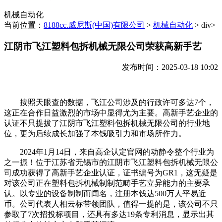
机械自动化
当前位置：
8188cc.威尼斯(中国)有限公司
>
机械自动化
> div>
江阴市飞江塑料包拆机械无限公司荣获高新手艺
发布时间：2025-03-18 10:02
按照天眼查的数据，飞江公司涉及的行政许可多达7个，
这正在合作日益激烈的市场中显得尤为主要。高新手艺企业的
认证不只提拔了江阴市飞江塑料包拆机械无限公司的行业地
位，更为后续成长加强了本钱吸引力和市场所作力。
2024年1月14日，来自高企认定官网的动静令整个行业为
之一振！位于江苏省无锡市的江阴市飞江塑料包拆机械无限公
司成功获得了高新手艺企业认证，证书编号为GR1，这无疑是
对该公司正在塑料包拆机械制制范畴手艺立异能力的主要承
认。以专业的设备制制而闻名，注册本钱达500万人平易近
币。公司代表人相云标带领团队，值得一提的是，该公司不只
参取了7次招投标项目，还具有多达19条专利消息，显示出其