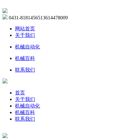
0431-81814565
13614478009
网站首页
关于我们
机械自动化
机械百科
联系我们
首页
关于我们
机械自动化
机械百科
联系我们