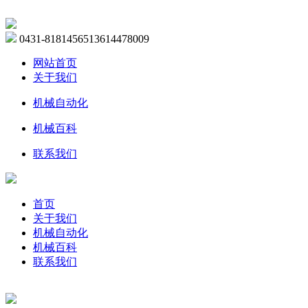
0431-81814565
13614478009
网站首页
关于我们
机械自动化
机械百科
联系我们
首页
关于我们
机械自动化
机械百科
联系我们