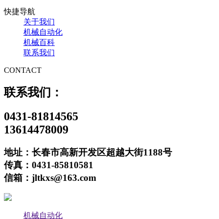
快捷导航
关于我们
机械自动化
机械百科
联系我们
CONTACT
联系我们：
0431-81814565
13614478009
地址：长春市高新开发区超越大街1188号
传真：0431-85810581
信箱：jltkxs@163.com
机械自动化