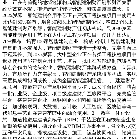
业，正在有前提的地域逐渐构成智能建制财产链和财产集群，
经济效益不竭，推进建建业转型升级、鞭策高质量成长。到
2025岁暮，智能建制合用手艺正在严沉工程扶植项目中使用占
比达到50%摆布，培育30家以上智能建制企业，构成2个以上
智能建制财产集群，智能建制财产链初步构成。到2030岁暮，
智能建制合用手艺正在大中型工程扶植项目中使用占比达到
70%摆布，培育100家智能建制企业，构成5个以上智能建制财
产集群并不竭强大，智能建制财产链进一步整合、完美并向上
下逛延长。到2035岁暮，大中型企业正在各类工程扶植项目中
遍及使用智能建制合用手艺，培育一批正在智能建制范畴具有
焦点合作力的龙头企业，智能建制财产集群规模效益、立异实
力、市场所作力充实彰显，智能建制财产系统根基构成，实现
高度集成和协同成长，成为全国智能建制强省。1。 建建财产
互联网。鞭策建建财产互联网平台扶植，成长平台经济，培育
一批行业级、企业级、项目级建建财产互联网平台，完美监管
平台。搭建建建企业、互联网企业和科研院所等合做交换平
台，加强物联网、大数据、云计较、人工智能、区块链等新一
代消息手艺正在建建范畴中的融合使用。2。 数字一体化设
想。加速推进建建消息模子（BIM）手艺正在工程扶植全生命
周期的集成使用，指导企业成立BIM云办事平台，健全数据交
互和平安尺度，提拔建建设想、施工、运营协同程度，鞭策工