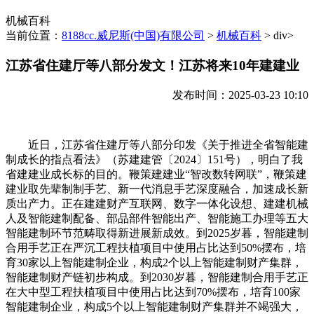
机械百科
当前位置：
8188cc.威尼斯(中国)有限公司
>
机械百科
> div>
江苏省住建厅等八部分发文！江苏将来10年建建业
发布时间：2025-03-23 10:10
近日，江苏省住建厅等八部分印发《关于推进全省智能建
制成长的指点看法》（苏建建管〔2024〕151号），明白了我
省建建业成长标的目的。鞭策建建业“智改数转网联”，鞭策建
建业取先辈制制手艺、新一代消息手艺深度融合，加速成长新
质出产力。正在建建财产互联网、数字一体化设想、建建机械
人及智能建制配备、部品部件智能出产、智能施工办理等五大
智能建制环节范畴取得新进展新成效。到2025岁暮，智能建制
合用手艺正在严沉工程扶植项目中使用占比达到50%摆布，培
育30家以上智能建制企业，构成2个以上智能建制财产集群，
智能建制财产链初步构成。到2030岁暮，智能建制合用手艺正
在大中型工程扶植项目中使用占比达到70%摆布，培育100家
智能建制企业，构成5个以上智能建制财产集群并不竭强大，