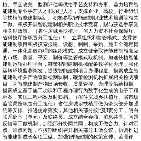
植、手艺攻关、监测评估等供给手艺支持和办事。鼎力培育智
能建制专业手艺人才和办理人才，支撑企业、高校、行业组织
等扶植智能建制实训、积极参取智能建制职业技术培训等相关
工做。积极开展智能建制相关职业技术竞赛，赐与获选手享受
相关励政策。（省住房城乡扶植厅、省人力资本社会保障厅、
省科技厅按职责分工担任）9。 立异组织和监管模式。支撑智
能建制项目积极摸索报建、设想、制制、采购、施工全流程贯
通、一体化高效办理的组织模式。成立健全取智能建制相顺应
的市场、质量、平安、制价等监管模式取机制。加速扶植智能
建制运转办理平台，鞭策智能建制机械配备数字化办理，强化
运转环境监测阐发，提拔智能建制项目办理程度。摸索成立智
能建制相关产物查验检测轨制，鞭策检测机构扩展相关检测项
目，为智能建制产物出场验收、质量管控、办理等供给根据。
摸索成立基于施工功课和工程办理行为数字化生成的电子工程
档案，实现工程档案及时归档。（省住房城乡扶植厅、省市场
监管局按职责分工担任）省住房城乡扶植厅做为牵头部分加强
统筹安排、推进使命落实，其他相关部分按照职责分工，明白
联系处室（单元）及联络员。成立结合会商、消息共享、问题
反馈等工做机制，加强部分协同共同，构成工做合力。针对沉
点、难点问题，不按期组织召开相关部分工做会议，协调推进
智能建制成长各项工做。加强智能建制的政策宣传、监测评