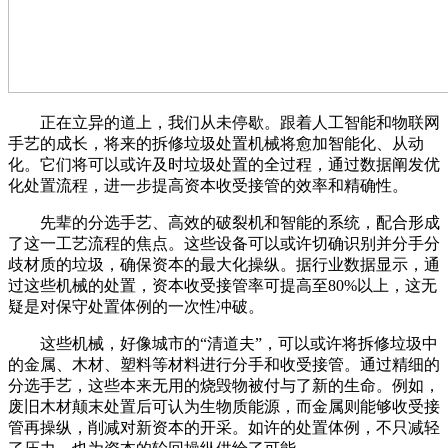
正在立异的道上，我们从未停歇。跟着人工智能和物联网
手艺的成长，将来的拆修垃圾处置机械将愈加智能化、从动
化。它们将可以或许及时垃圾处置的全过程，通过数据阐发优
化处置流程，进一步提高资本收受接管的效率和精确性。
先辈的分选手艺、高效的破裂机和智能的系统，配合形成
了这一工艺流程的焦点。这些设备可以或许切确识别并分手分
歧材质的垃圾，确保资本的最大化操纵。据行业数据显示，通
过这些机械的处置，资本收受接管率可提高至80%以上，这无
疑是对保守处置体例的一次性冲破。
这些机械，好像城市的“清道夫”，可以或许将拆修垃圾中
的金属、木材、塑料等材料进行分手和收受接管。通过精细的
分选手艺，这些本来无用的烧毁物被付与了新的生命。例如，
废旧木材颠末处置后可认为生物质能源，而金属则能够收受接
管再操纵，削减对新资本的开采。如许的处置体例，不只减轻