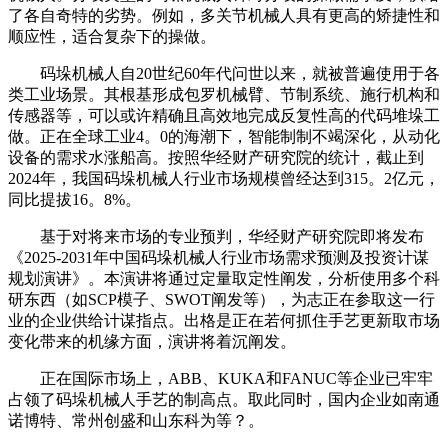
了各自奇特的劣势。例如，多关节机械人具有更高的矫捷性和
顺应性，适合复杂下的操做。
码垛机械人自20世纪60年代问世以来，就被普遍使用于各
类工业场景。其根基形成包罗机械臂、节制系统、施行机构和
传感器等，可以或许精确且高效地完成反复性高的代码堆垛工
做。正在全球工业4。0的海潮下，智能制制不竭深化，从动化
设备的需求水涨船高。按照华经财产研究院的统计，截止到
2024年，我国码垛机械人行业市场规模曾经达到315。2亿元，
同比提拔16。8%。
基于对将来市场的专业预判，华经财产研究院即将发布
《2025-2031年中国码垛机械人行业市场需求预测及投资计谋
规划演讲》。本演讲将通过定量取定性阐发，分析使用多个科
研东西（如SCP模子、SWOT阐发等），为志正在参取这一行
业的企业供给计谋指点。出格是正在若何抓住手艺更新取市场
变化带来的机缘方面，演讲将着沉阐发。
正在国际市场上，ABB、KUKA和FANUC等企业已牢牢
占领了码垛机械人手艺的制高点。取此同时，国内企业如南通
诺博特、常州创盛和山东科为等？。