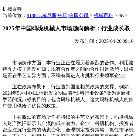
机械百科
当前位置：
8188cc.威尼斯(中国)有限公司
>
机械百科
> div>
2025年中国码垛机械人市场趋向解析：行业成长取
发布时间：2025-04-20 09:16
市场所作方面，本行业正正在履历着激烈的合作。利用波
特五力模子阐发可知，现有合作者之间的合作很是激烈，出格
是正在手艺立异方面，不竭有新进入者挑和行业领军企业。
正在政策布景下，行业遭到国度相关政策的支撑。例如，
2024年5月中国工信部发文明白将“饮料行业设备”做为更新和
手艺的沉点标的目的，包含码垛机械人。这为码垛机械人的推
广使用供给了优良的政策。
正在激烈的市场所作和持续的手艺立异布景下，码垛机械
人财产照旧展示出广漠的成长潜力。企业、科研机构、投资者
都应注沉行业内的动态变化，合理制定投资策略，抓住市场机