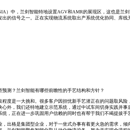
ASIA）中，兰剑智能特地设置AGV和AMR的展现区，这也是
发出的信号之一。正在实现物流系统取出产系统优化协同、库线无
预测？兰剑智能有哪些前瞻性的手艺结构和方针？
度是一大挑和。很多客户因担忧新手艺潜正在的问题取风险，
决心外，我们还特地建立示范系统，通过中试车间切身实践并事
车系统，正在进一步巩固用户信赖的同时也有帮于我们不竭提拔手
，出格是集团型企业，对于一坐式办事有着更火急的需求，倾向