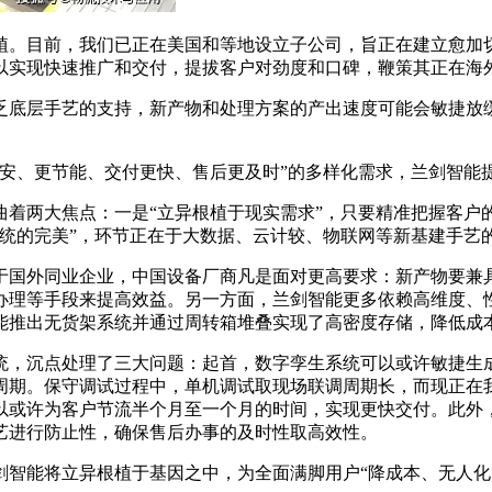
。目前，我们已正在美国和等地设立子公司，旨正在建立愈加切
以实现快速推广和交付，提拔客户对劲度和口碑，鞭策其正在海
底层手艺的支持，新产物和处理方案的产出速度可能会敏捷放缓
、更节能、交付更快、售后更及时”的多样化需求，兰剑智能提
两大焦点：一是“立异根植于现实需求”，只要精准把握客户
统的完美”，环节正在于大数据、云计较、物联网等新基建手艺
国外同业企业，中国设备厂商凡是面对更高要求：新产物要兼具
办理等手段来提高效益。另一方面，兰剑智能更多依赖高维度、
能推出无货架系统并通过周转箱堆叠实现了高密度存储，降低成
，沉点处理了三大问题：起首，数字孪生系统可以或许敏捷生成
周期。保守调试过程中，单机调试取现场联调周期长，而现正在
以或许为客户节流半个月至一个月的时间，实现更快交付。此外，
艺进行防止性，确保售后办事的及时性取高效性。
能将立异根植于基因之中，为全面满脚用户“降成本、无人化