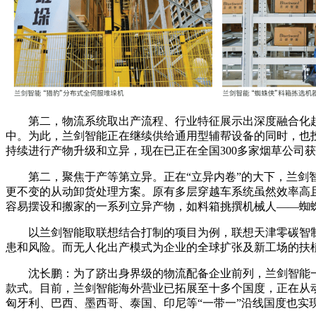
第二，物流系统取出产流程、行业特征展示出深度融合化趋
中。为此，兰剑智能正在继续供给通用型辅帮设备的同时，也
持续进行产物升级和立异，现在已正在全国300多家烟草公司
第二，聚焦于产等第立异。正在“立异内卷”的大下，兰剑智
更不变的从动卸货处理方案。原有多层穿越车系统虽然效率高
容易摆设和搬家的一系列立异产物，如料箱挑撰机械人——蜘
以兰剑智能取联想结合打制的项目为例，联想天津零碳智制工
患和风险。而无人化出产模式为企业的全球扩张及新工场的扶
沈长鹏：为了跻出身界级的物流配备企业前列，兰剑智能一
款式。目前，兰剑智能海外营业已拓展至十多个国度，正在从
匈牙利、巴西、墨西哥、泰国、印尼等“一带一”沿线国度也实