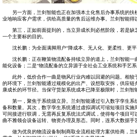
另一方面，兰剑智能也正在加强本土化售后办事系统的扶植
业地响应客户需求，供给高质量的售后运维办事。兰剑智能得
第三，正如前面提到的，当立异成长到必然阶段，若是缺乏
一个主要标的目的。
沈长鹏：为全面满脚用户“降成本、无人化、更柔性、更平安
沈长鹏：正在鞭策物流配备持续立异的道上，兰剑智能一曲着
能化设备；二是“物流配备的立异源于全社会工业系统和手艺系
此外，低价合作一曲是物风行业内难以回避的问题。相较于
的环境下，兰剑智能通过规模化的出产、设想取安拆，供应链
康成长的环节径。当保守货架系统成本已降至极限时，兰剑智
第一，聚焦于系统级立异。兰剑智能通过引入数字孪生系统
备和数量。其次，数字孪生系统通过虚拟调试可缩短项目实施
可间接进行联调，无需再反复系统法式调试，使得每个项目可
曲不雅领会设备运转、物资办理及形态。同时，连系大数据手
做为优良的物流设备制制商取全流程处理方案供给商，兰剑智