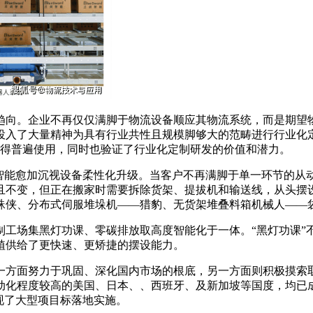
向。企业不再仅仅满脚于物流设备顺应其物流系统，而是期望物
投入了大量精神为具有行业共性且规模脚够大的范畴进行行业化
获得普遍使用，同时也验证了行业化定制研发的价值和潜力。
能愈加沉视设备柔性化升级。当客户不再满脚于单一环节的从动
且不变，但正在搬家时需要拆除货架、提拔机和输送线，从头摆
蛛侠、分布式伺服堆垛机——猎豹、无货架堆叠料箱机械人——
场集黑灯功课、零碳排放取高度智能化于一体。“黑灯功课”
植供给了更快速、更矫捷的摆设能力。
方面努力于巩固、深化国内市场的根底，另一方面则积极摸索取
动化程度较高的美国、日本、、西班牙、及新加坡等国度，均已成
现了大型项目标落地实施。