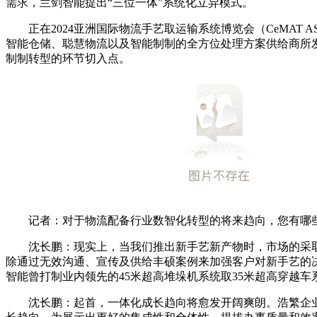
需求，兰剑智能提出“三位一体”系统化立异模式。
正在2024亚洲国际物流手艺取运输系统博览会（CeMAT 
智能仓储、聪慧物流以及智能制制的全方位处理方案供给商所
制制转型的环节切入点。
记者：对于物流配备行业数智化转型的将来趋向，您有哪些
沈长鹏：现实上，当我们推出新手艺新产物时，市场的采取程
除通过无效沟通、宣传及供给丰硕案例来加强客户对新手艺的
智能曾打制业内领先的45米超高堆垛机系统取35米超高穿越
沈长鹏：起首，一体化成长趋向将愈发开阔爽朗。浩繁企业