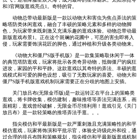
和3官网版逛戏亮点1。奇特的背。
动物总带动最新版是一款以动物大和害虫为焦点弄法的策
略塔防类休闲逛戏，融合了丰硕的策略元素和多样的动物脚
色，为玩家带来既刺激又充满乐趣的逛戏体验。动物总带动最
新版逛戏布景1。正在这个斑斓的花圃中，可恶的害虫即将入
侵，玩家需要饰演花匠的脚色，通过种植和升级各类动物来。
《动物大和僵尸S版手机版》是一款集策略取休闲于一体
的典范塔防逛戏，玩家将批示各类奇异动物，抵御僵尸的疯狂
进攻，家园的平和平静。这款逛戏以其奇特的弄法、丰硕的逛
戏模式和可爱的脚色设想，吸引了无数玩家的喜爱。动物大和
僵尸S版手机版逛戏机制玩家需要正在分歧的地图上安插。
关门放吕布(无限金币版)是一款运转正在平台上的策略类
逛戏，将卡牌收集，模仿建制，趣味推塔等弄法完满连系，画
面精彩，逛戏曾经破解，无限金币尽情利用！逛戏引见《关门
放吕布》是一款轻策略的推塔弄法手逛。。。
指尖模仿和平最新版是一款严重刺激且充满策略性的和平
模仿逛戏，玩家将饰演和平批示官，体验史诗级此外和役，通
过合理的排兵布阵和策略规划，指尖模仿和平最新版逛戏机制