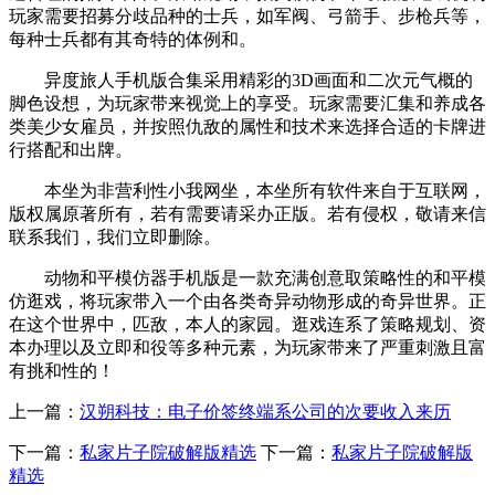
玩家需要招募分歧品种的士兵，如军阀、弓箭手、步枪兵等，
每种士兵都有其奇特的体例和。
异度旅人手机版合集采用精彩的3D画面和二次元气概的
脚色设想，为玩家带来视觉上的享受。玩家需要汇集和养成各
类美少女雇员，并按照仇敌的属性和技术来选择合适的卡牌进
行搭配和出牌。
本坐为非营利性小我网坐，本坐所有软件来自于互联网，
版权属原著所有，若有需要请采办正版。若有侵权，敬请来信
联系我们，我们立即删除。
动物和平模仿器手机版是一款充满创意取策略性的和平模
仿逛戏，将玩家带入一个由各类奇异动物形成的奇异世界。正
在这个世界中，匹敌，本人的家园。逛戏连系了策略规划、资
本办理以及立即和役等多种元素，为玩家带来了严重刺激且富
有挑和性的！
上一篇：
汉朔科技：电子价签终端系公司的次要收入来历
下一篇：
私家片子院破解版精选
下一篇：
私家片子院破解版
精选