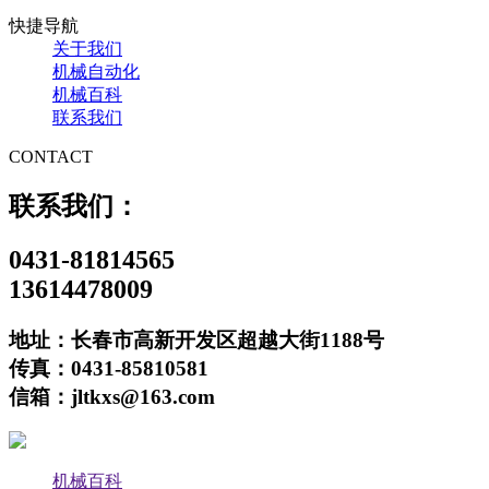
快捷导航
关于我们
机械自动化
机械百科
联系我们
CONTACT
联系我们：
0431-81814565
13614478009
地址：长春市高新开发区超越大街1188号
传真：0431-85810581
信箱：jltkxs@163.com
机械百科