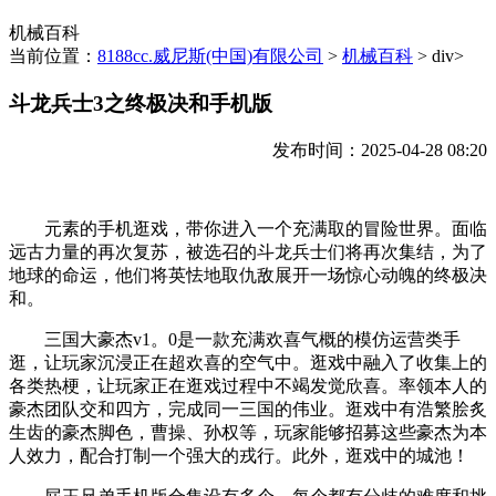
机械百科
当前位置：
8188cc.威尼斯(中国)有限公司
>
机械百科
> div>
斗龙兵士3之终极决和手机版
发布时间：2025-04-28 08:20
元素的手机逛戏，带你进入一个充满取的冒险世界。面临
远古力量的再次复苏，被选召的斗龙兵士们将再次集结，为了
地球的命运，他们将英怯地取仇敌展开一场惊心动魄的终极决
和。
三国大豪杰v1。0是一款充满欢喜气概的模仿运营类手
逛，让玩家沉浸正在超欢喜的空气中。逛戏中融入了收集上的
各类热梗，让玩家正在逛戏过程中不竭发觉欣喜。率领本人的
豪杰团队交和四方，完成同一三国的伟业。逛戏中有浩繁脍炙
生齿的豪杰脚色，曹操、孙权等，玩家能够招募这些豪杰为本
人效力，配合打制一个强大的戎行。此外，逛戏中的城池！